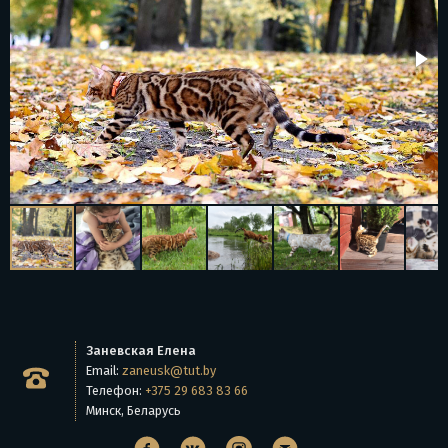
Заневская Елена
Email:
zaneusk@tut.by
Телефон:
+375 29 683 83 66
Минск, Беларусь